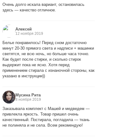
Очень долго искала вариант, остановилась
здесь — качество отличное.
Алексей
12 ноября 2019
Белье понравилось! Перед сном достаточно
минут 20-30 прямого света и надписи + машинки
светятся, не всю ночь, но больше часа точно.
Как будет после стирки, и сколько стирок
выдержит пока не ясно. Хотя перед
применением стирала с изнаночной стороны, как
указано в инструкции))
Мусина Рита
8 ноября 2019
Заказывала комплект с Машей и медведем —
привлекла яркость. Товар пришел очень
качественный. Постирала, погладила — ткань
не полиняла и не села. Всем рекомендую!