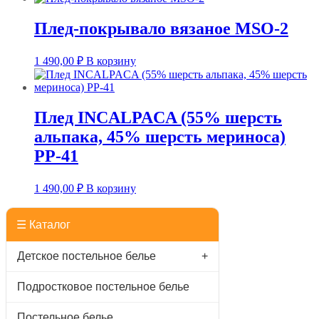
Плед-покрывало вязаное MSO-2
1 490,00
₽
В корзину
Плед INCALPACA (55% шерсть
альпака, 45% шерсть мериноса)
PP-41
1 490,00
₽
В корзину
☰ Каталог
Детское постельное белье
+
Подростковое постельное белье
Постельное белье