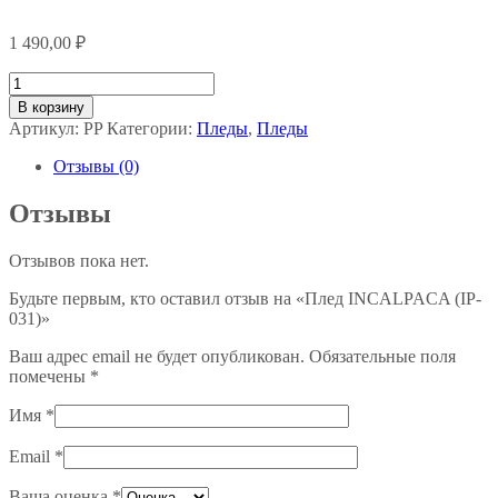
1 490,00
₽
Количество
товара
В корзину
Плед
Артикул:
PP
Категории:
Пледы
,
Пледы
INCALPACA
(IP-
Отзывы (0)
031)
Отзывы
Отзывов пока нет.
Будьте первым, кто оставил отзыв на «Плед INCALPACA (IP-
031)»
Ваш адрес email не будет опубликован.
Обязательные поля
помечены
*
Имя
*
Email
*
Ваша оценка
*