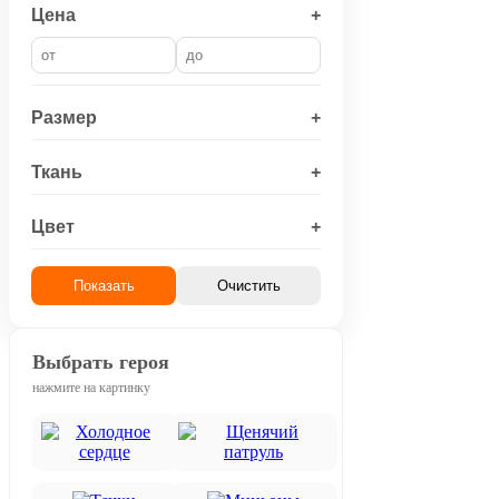
Цена
+
Размер
+
Ткань
+
Цвет
+
Показать
Очистить
Выбрать героя
нажмите на картинку