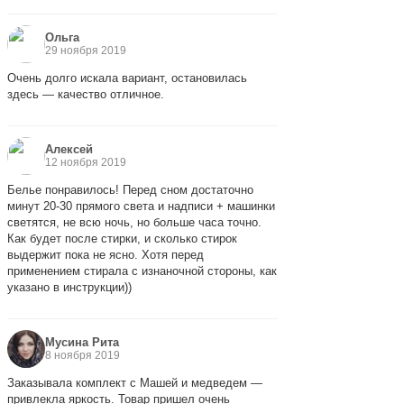
Ольга
29 ноября 2019
Очень долго искала вариант, остановилась
здесь — качество отличное.
Алексей
12 ноября 2019
Белье понравилось! Перед сном достаточно
минут 20-30 прямого света и надписи + машинки
светятся, не всю ночь, но больше часа точно.
Как будет после стирки, и сколько стирок
выдержит пока не ясно. Хотя перед
применением стирала с изнаночной стороны, как
указано в инструкции))
Мусина Рита
8 ноября 2019
Заказывала комплект с Машей и медведем —
привлекла яркость. Товар пришел очень