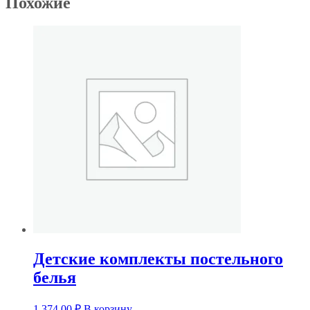
Похожие
Детские комплекты постельного
белья
1 374,00
₽
В корзину