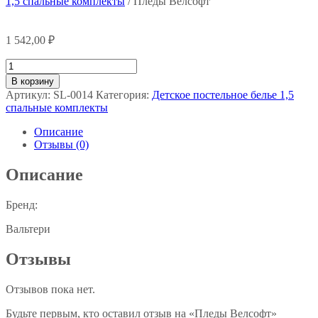
1,5 спальные комплекты
/ Пледы Велсофт
1 542,00
₽
Количество
товара
В корзину
Пледы
Артикул:
SL-0014
Категория:
Детское постельное белье 1,5
Велсофт
спальные комплекты
Описание
Отзывы (0)
Описание
Бренд:
Вальтери
Отзывы
Отзывов пока нет.
Будьте первым, кто оставил отзыв на «Пледы Велсофт»