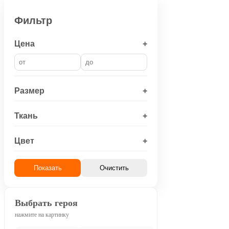
Фильтр
Цена
+
Размер
+
Ткань
+
Цвет
+
Показать
Очистить
Выбрать героя
нажмите на картинку