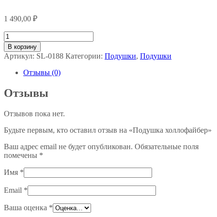
1 490,00
₽
Количество
товара
В корзину
Подушка
Артикул:
SL-0188
Категории:
Подушки
,
Подушки
холлофайбер
Отзывы (0)
Отзывы
Отзывов пока нет.
Будьте первым, кто оставил отзыв на «Подушка холлофайбер»
Ваш адрес email не будет опубликован.
Обязательные поля
помечены
*
Имя
*
Email
*
Ваша оценка
*