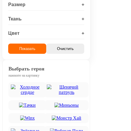
Размер
+
Ткань
+
Цвет
+
Показать
Очистить
Выбрать героя
нажмите на картинку