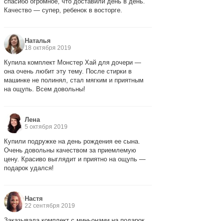
спасибо огромное, что доставили день в день.
Качество — супер, ребенок в восторге.
Наталья
18 октября 2019
Купила комплект Монстер Хай для дочери —
она очень любит эту тему. После стирки в
машинке не полинял, стал мягким и приятным
на ощупь. Всем довольны!
Лена
5 октября 2019
Купили подружке на день рождения ее сына.
Очень довольны качеством за приемлемую
цену. Красиво выглядит и приятно на ощупь —
подарок удался!
Настя
22 сентября 2019
Заказывала комплект с миньонами на подарок