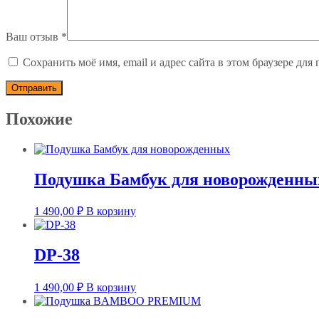
Ваш отзыв
*
Сохранить моё имя, email и адрес сайта в этом браузере д
Похожие
Подушка Бамбук для новорожденны
1 490,00
₽
В корзину
DP-38
1 490,00
₽
В корзину