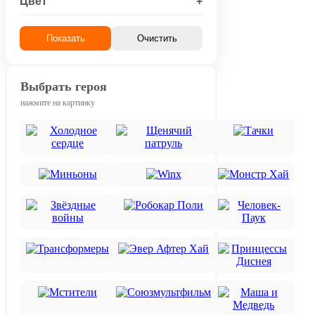
Цвет
+
Показать
Очистить
Выбрать героя
нажмите на картинку