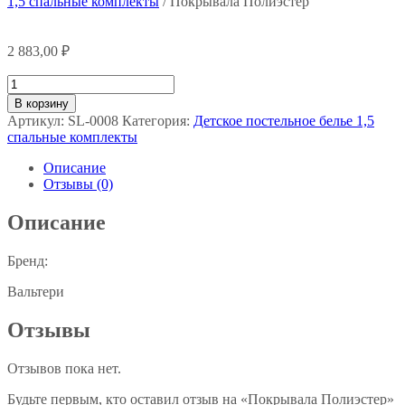
1,5 спальные комплекты
/ Покрывала Полиэстер
2 883,00
₽
Количество
товара
В корзину
Покрывала
Артикул:
SL-0008
Категория:
Детское постельное белье 1,5
Полиэстер
спальные комплекты
Описание
Отзывы (0)
Описание
Бренд:
Вальтери
Отзывы
Отзывов пока нет.
Будьте первым, кто оставил отзыв на «Покрывала Полиэстер»