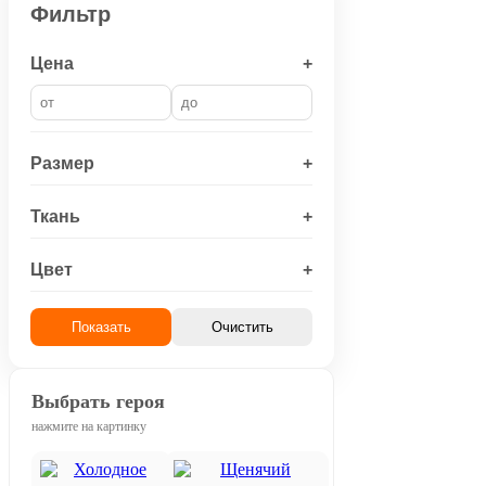
Фильтр
Цена
+
Размер
+
Ткань
+
Цвет
+
Показать
Очистить
Выбрать героя
нажмите на картинку