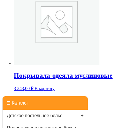
Покрывала-одеяла муслиновые
3 243,00
₽
В корзину
☰ Каталог
Детское постельное белье
+
Подростковое постельное белье