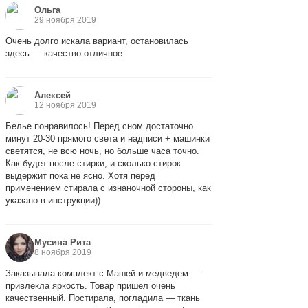
Ольга
29 ноября 2019
Очень долго искала вариант, остановилась
здесь — качество отличное.
Алексей
12 ноября 2019
Белье понравилось! Перед сном достаточно
минут 20-30 прямого света и надписи + машинки
светятся, не всю ночь, но больше часа точно.
Как будет после стирки, и сколько стирок
выдержит пока не ясно. Хотя перед
применением стирала с изнаночной стороны, как
указано в инструкции))
Мусина Рита
8 ноября 2019
Заказывала комплект с Машей и медведем —
привлекла яркость. Товар пришел очень
качественный. Постирала, погладила — ткань