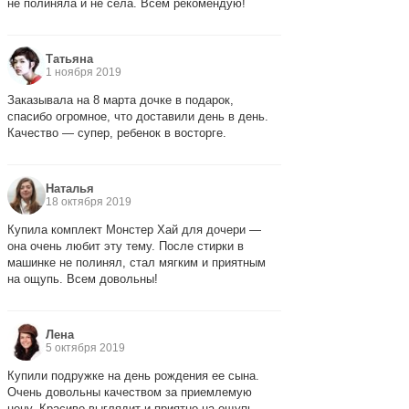
не полиняла и не села. Всем рекомендую!
Татьяна
1 ноября 2019
Заказывала на 8 марта дочке в подарок,
спасибо огромное, что доставили день в день.
Качество — супер, ребенок в восторге.
Наталья
18 октября 2019
Купила комплект Монстер Хай для дочери —
она очень любит эту тему. После стирки в
машинке не полинял, стал мягким и приятным
на ощупь. Всем довольны!
Лена
5 октября 2019
Купили подружке на день рождения ее сына.
Очень довольны качеством за приемлемую
цену. Красиво выглядит и приятно на ощупь —