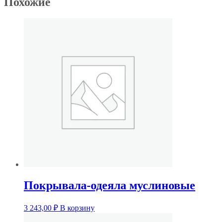
Похожие
Покрывала-одеяла муслиновые
3 243,00
₽
В корзину