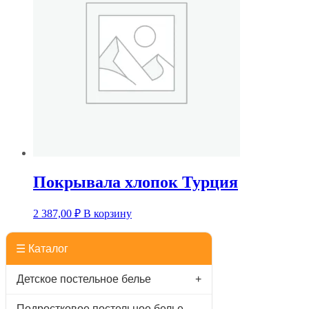
Покрывала хлопок Турция
2 387,00
₽
В корзину
☰ Каталог
Детское постельное белье
+
Подростковое постельное белье