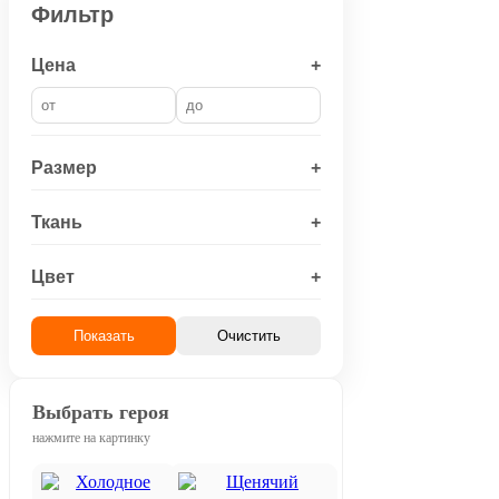
Фильтр
Цена
+
Размер
+
Ткань
+
Цвет
+
Показать
Очистить
Выбрать героя
нажмите на картинку