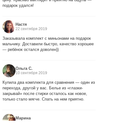
подарок удался!
Настя
22 сентября 2019
Заказывала комплект с миньонами на подарок
мальчику. Доставили быстро, качество хорошее
— ребёнок остался доволен))
Ольга С.
10 сентября 2019
Купила два комплекта для сравнения — один из
перехода, другой у вас. Белье из «глазки-
закрывай» после стирки осталось как новое,
только стало мягче. Спать на нем приятно.
Марина
28 августа 2019
Долго сомневалась, но решилась заказать — не
пожалела. Ткань мягкая, цвета насыщенные,