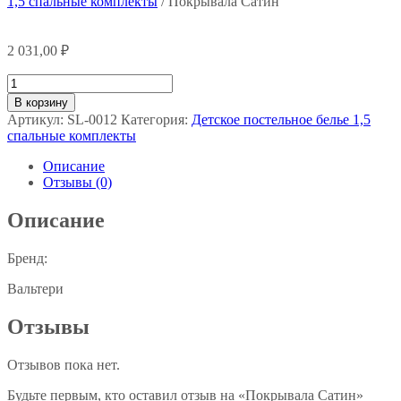
1,5 спальные комплекты
/ Покрывала Сатин
2 031,00
₽
Количество
товара
В корзину
Покрывала
Артикул:
SL-0012
Категория:
Детское постельное белье 1,5
Сатин
спальные комплекты
Описание
Отзывы (0)
Описание
Бренд:
Вальтери
Отзывы
Отзывов пока нет.
Будьте первым, кто оставил отзыв на «Покрывала Сатин»