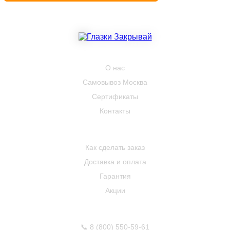
КОМПАНИЯ
О нас
Самовывоз Москва
Сертификаты
Контакты
ПОКУПАТЕЛЮ
Как сделать заказ
Доставка и оплата
Гарантия
Акции
КОНТАКТЫ
📞
8 (800) 550-59-61