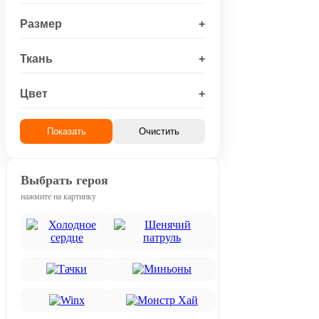
Размер
+
Ткань
+
Цвет
+
Показать
Очистить
Выбрать героя
нажмите на картинку