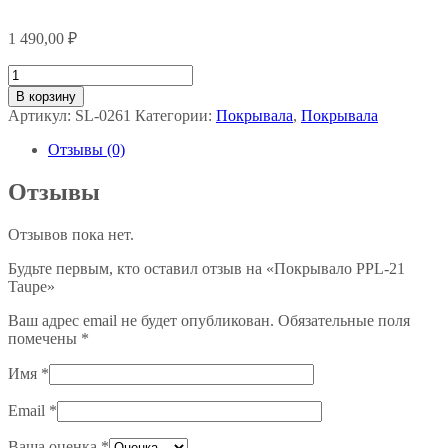
1 490,00
₽
Количество
товара
В корзину
Покрывало
Артикул:
SL-0261
Категории:
Покрывала
,
Покрывала
PPL-
21
Отзывы (0)
Taupe
Отзывы
Отзывов пока нет.
Будьте первым, кто оставил отзыв на «Покрывало PPL-21
Taupe»
Ваш адрес email не будет опубликован.
Обязательные поля
помечены
*
Имя
*
Email
*
Ваша оценка
*