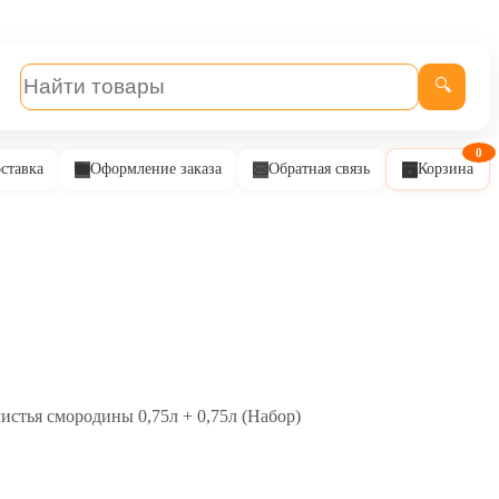
🔍
0
ставка
Оформление заказа
Обратная связь
Корзина
истья смородины 0,75л + 0,75л (Набор)