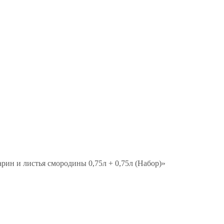
рин и листья смородины 0,75л + 0,75л (Набор)»