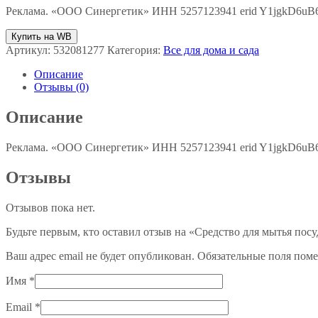
Реклама. «ООО Синергетик» ИНН 5257123941 erid Y1jgkD6u
Купить на WB
Артикул:
532081277
Категория:
Все для дома и сада
Описание
Отзывы (0)
Описание
Реклама. «ООО Синергетик» ИНН 5257123941 erid Y1jgkD6u
Отзывы
Отзывов пока нет.
Будьте первым, кто оставил отзыв на «Средство для мытья пос
Ваш адрес email не будет опубликован.
Обязательные поля пом
Имя
*
Email
*