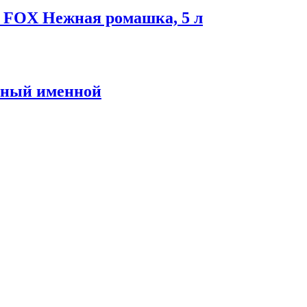
 FOX Нежная ромашка, 5 л
ьный именной