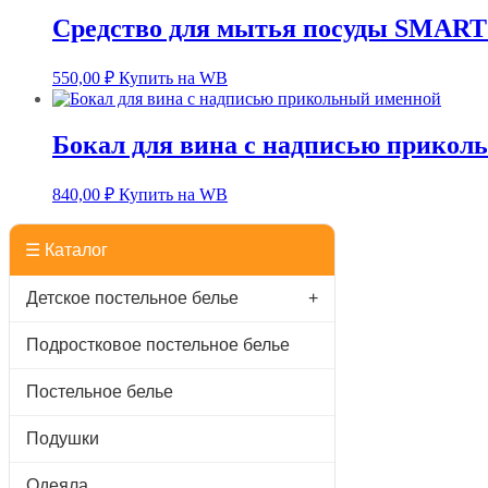
Средство для мытья посуды SMART
550,00
₽
Купить на WB
Бокал для вина с надписью прикол
840,00
₽
Купить на WB
☰ Каталог
Детское постельное белье
+
Подростковое постельное белье
Постельное белье
Подушки
Одеяла