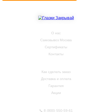
КОМПАНИЯ
О нас
Самовывоз Москва
Сертификаты
Контакты
ПОКУПАТЕЛЮ
Как сделать заказ
Доставка и оплата
Гарантия
Акции
КОНТАКТЫ
📞
8 (800) 550-59-61