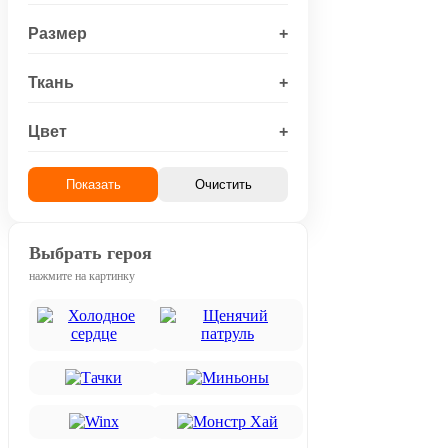
Размер
+
Ткань
+
Цвет
+
Показать
Очистить
Выбрать героя
нажмите на картинку