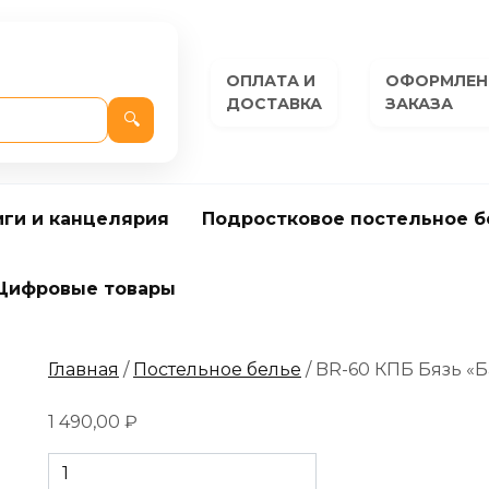
ОПЛАТА И
ОФОРМЛЕН
ДОСТАВКА
ЗАКАЗА
🔍
иги и канцелярия
Подростковое постельное б
Цифровые товары
Главная
/
Постельное белье
/ BR-60 КПБ Бязь «
1 490,00
₽
Количество