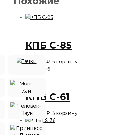
Похожие
КПБ C-85
1 490,00
₽
В корзину
КПБ C-61
1 490,00
₽
В корзину