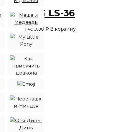
КПБ LS-36
1 490,00
₽
В корзину