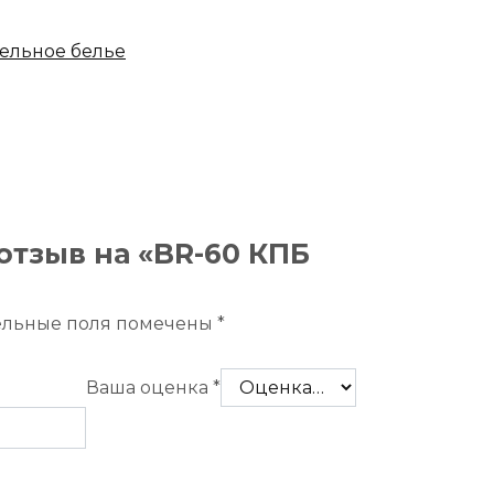
ельное белье
отзыв на «BR-60 КПБ
ельные поля помечены
*
Ваша оценка
*