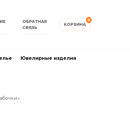
0
ИЕ
ОБРАТНАЯ
КОРЗИНА
СВЯЗЬ
елье
Ювелирные изделия
Бабочки»