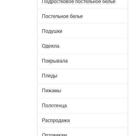
Подростковое постельное белье
Постельное белье
Подушки
Одеяла
Покрывала
Пледы
Пижамы
Полотенца
Распродажа
Оптовикам