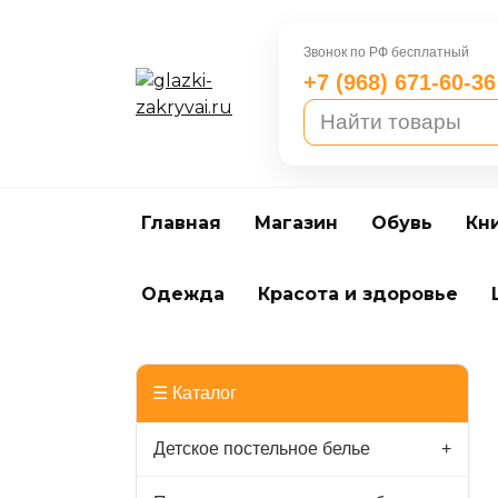
Перейти
к
Звонок по РФ бесплатный
содержанию
+7 (968) 671-60-36
Главная
Магазин
Обувь
Кн
Одежда
Красота и здоровье
☰ Каталог
Детское постельное белье
+