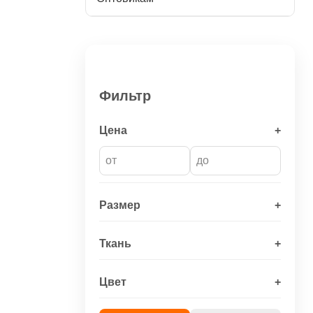
Фильтр
Цена
+
Размер
+
Ткань
+
Цвет
+