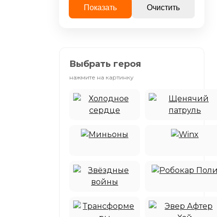
Показать
Очистить
Выбрать героя
нажмите на картинку