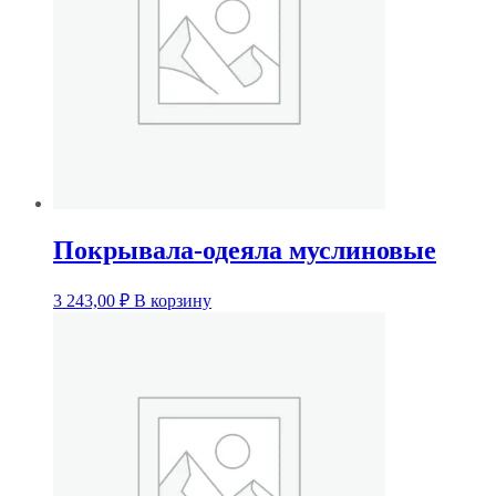
Покрывала-одеяла муслиновые
3 243,00
₽
В корзину