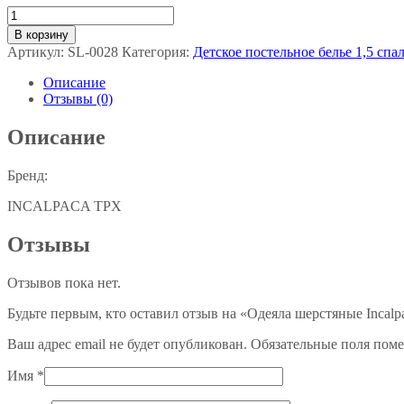
Количество
товара
В корзину
Одеяла
Артикул:
SL-0028
Категория:
Детское постельное белье 1,5 сп
шерстяные
Incalpaca
Описание
Отзывы (0)
Описание
Бренд:
INCALPACA TPX
Отзывы
Отзывов пока нет.
Будьте первым, кто оставил отзыв на «Одеяла шерстяные Incalp
Ваш адрес email не будет опубликован.
Обязательные поля пом
Имя
*