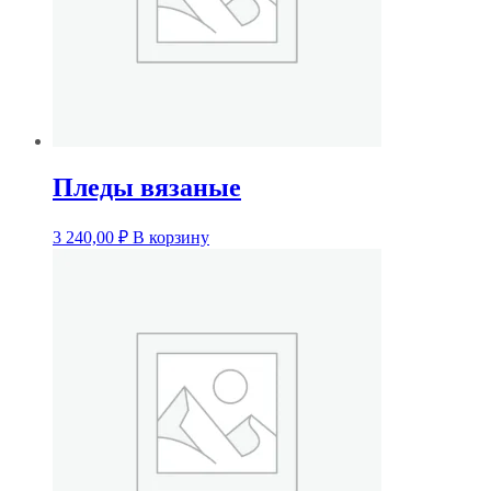
Пледы вязаные
3 240,00
₽
В корзину