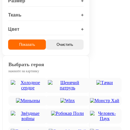
Размер
+
Ткань
+
Цвет
+
Показать
Очистить
Выбрать героя
нажмите на картинку