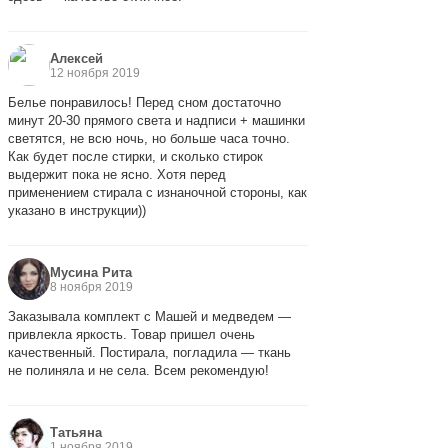
Алексей
12 ноября 2019
Белье понравилось! Перед сном достаточно
минут 20-30 прямого света и надписи + машинки
светятся, не всю ночь, но больше часа точно.
Как будет после стирки, и сколько стирок
выдержит пока не ясно. Хотя перед
применением стирала с изнаночной стороны, как
указано в инструкции))
Мусина Рита
8 ноября 2019
Заказывала комплект с Машей и медведем —
привлекла яркость. Товар пришел очень
качественный. Постирала, погладила — ткань
не полиняла и не села. Всем рекомендую!
Татьяна
1 ноября 2019