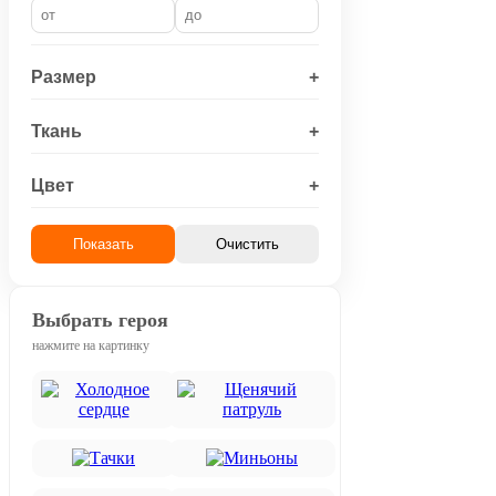
Размер
+
Ткань
+
Цвет
+
Показать
Очистить
Выбрать героя
нажмите на картинку